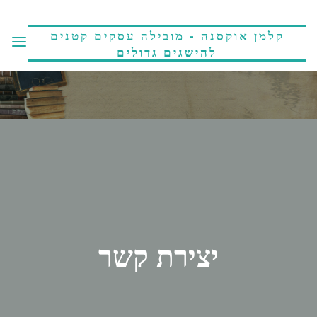
קלמן אוקסנה - מובילה עסקים קטנים
להישגים גדולים
יצירת קשר