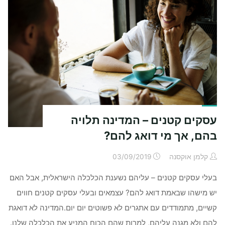
פשוט
–
קשיים
ואתגרים
של
עצמאים"
עסקים קטנים – המדינה תלויה
בהם, אך מי דואג להם?
קלמן אוקסנה
03/09/2019
בעלי עסקים קטנים – עליהם נשענת הכלכלה הישראלית, אבל האם
יש מישהו שבאמת דואג להם? עצמאים ובעלי עסקים קטנים חווים
קשיים, מתמודדים עם אתגרים לא פשוטים יום יום.המדינה לא דואגת
להם ולא מגנה עליהם, למרות שהם הכוח המניע את הכלכלה שלנו.