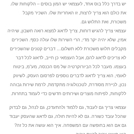
יש בדרך כלל בוס אחד, לעצמאי יש המון בוסים – הלקוחות שלו.
את כולם הוא צריך לרצות, זו האחריות שלו. השכיר מקבל
משכורת, ואת התלוש גם.
עצמאי צריך להגיש דוחות, צריך לדאוג למצוא רואה חשבון, שיהיה
אמין, שלא יהיה יקר מדי, הרי השירות שלו עולה כסף. השכירים
מקבלים תלוש משכורת ללא תשלום… דברים קטנים שהשכירים
לא צריכים לדאוג להם, אבל העצמאי כן חייב, לדאוג לכל דבר
בעצמו. מעבר לכל הביורוקרטיה של מס הכנסה, מע"מ, ביטוח
לאומי, הוא צריך לדאוג לדברים נוספים לפרסום העסק, לשיווק
נכון, לניירת מסודרת, לטכנולוגיה מתקדמת, לרמת שירות גבוהה
ללקוחות, לפיתוח מוצרים ושירותים חדשים כדי לעמוד בתחרות.
עצמאי צריך גם לעבוד, גם ללמוד ולהתעדכן, גם לנהל, גם לבדוק
שהכל עובד כשורה. גם לא להיות חולה, גם לדאוג שהעסק יעבוד
גם אם הוא בחופשה עם המשפחה. איך הוא עושה את כל זה?