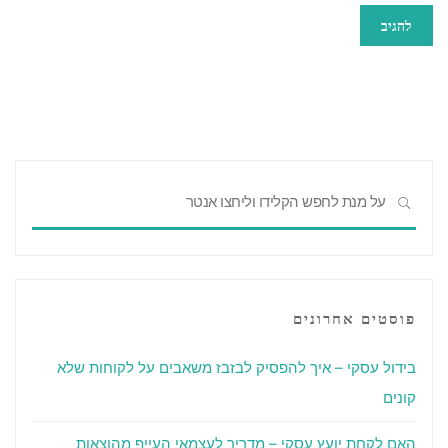
פוסטים אחרונים
בידול עסקי – איך להפסיק לבזבז משאבים על לקוחות שלא
קונים
האם לקחת יועץ עסקי – מדריך לעצמאי העייף מהוצאות