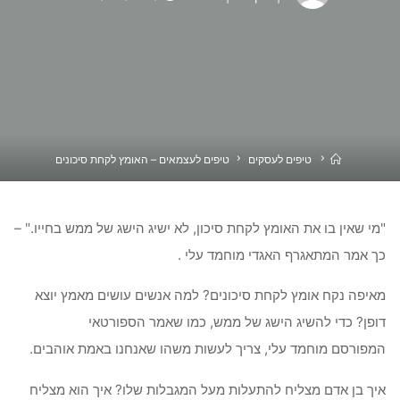
בית
טיפים לעסקים
טיפים לעצמאים – האומץ לקחת סיכונים
"מי שאין בו את האומץ לקחת סיכון, לא ישיג הישג של ממש בחייו." –
כך אמר המתאגרף האגדי מוחמד עלי .
מאיפה נקח אומץ לקחת סיכונים? למה אנשים עושים מאמץ יוצא
דופן? כדי להשיג הישג של ממש, כמו שאמר הספורטאי
המפורסם מוחמד עלי, צריך לעשות משהו שאנחנו באמת אוהבים.
איך בן אדם מצליח להתעלות מעל המגבלות שלו? איך הוא מצליח