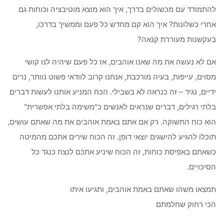
להתמודד עם מכשולים בדרך, איך הוא מוצא מוטיבציה וכוחות גם
אחרי כשלונות? איך הוא קם מחדש כל פעם וממשיך בדרכו,
בעקשנות מעוררת קנאה?
אם לא נעשה את מה שאנו אוהבים, אז כל פעם שיהיה לנו קושי
מסוים, עייפות, בעיה מורכבת, אנחנו קרוב לוודאי פשוט נוותר, נרים
ידיים, נגיד – זה כנראה לא בשבילי. הכח המניע אותנו לעשות דברים
בלתי רגילים, דברים שנראים לאנשים כ"משימה בלתי אפשרית"
הוא כוח התשוקה. רק אם אתם באמת אוהבים את מה שאתם עושים,
תוכלו להגיע להישגים יוצאי דופן. זה הכוח שירים אתכם מהמיטה
כשאתם באפיסת כוחות, זה הכוח שיניע אתכם לנצח כנגד כל
הסיכויים.
תמצאו משהו שאתם באמת אוהבים, ותגיעו איתו
הכי רחוק שחלמתם